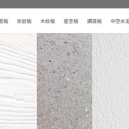
瓷板
京岩板
木紋板
星空板
調濕板
中空水