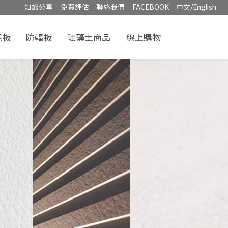
知識分享
免費評估
聯絡我們
FACEBOOK
中文/English
泥板
防輻板
珪藻土商品
線上購物