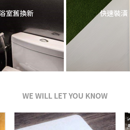
浴室舊換新
快速裝潢
WE WILL LET YOU KNOW