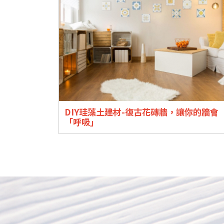
DIY珪藻土建材-復古花磚牆，讓你的牆會
「呼吸」