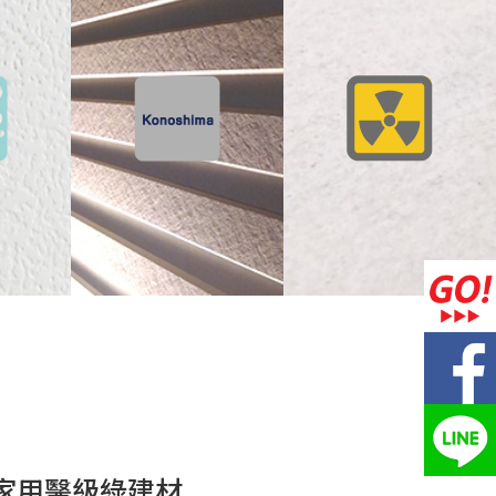
家用醫級綠建材