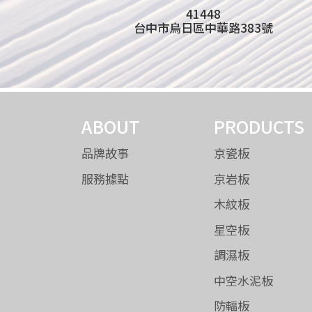
41448
台中市烏日區中華路383號
ABOUT
PRODUCTS
品牌故事
京瓷板
服務據點
京岩板
木紋板
星空板
調濕板
中空水泥板
防輻板