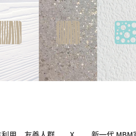
生利用 友善人群 X 新一代 MBM