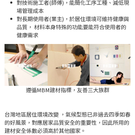
對技術施工者(師傅)，能簡化工序工種、減低現
場管理成本
對長期使用者(業主)，於居住環境可維持健康與
品質， 材料本身特殊的功能要能符合使用者的
健康需求
遵循MBM建材指標，友善三大族群
台灣地區居住環境改變 ，氣候型態已非過去四季如春
的好風景，對應居家品質安全的重要性，因此所用的
建材安全係數必須高於其他國家。