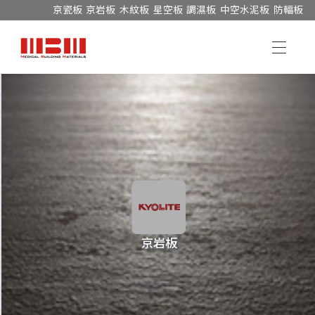
京瓷板
京岩板
木紋板
星空板
調濕板
中空水泥板
防輻板
京岩板