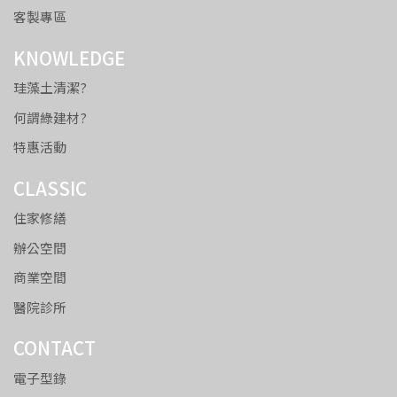
客製專區
KNOWLEDGE
珪藻土清潔?
何謂綠建材?
特惠活動
CLASSIC
住家修繕
辦公空間
商業空間
醫院診所
CONTACT
電子型錄