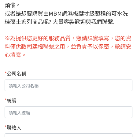
煩惱。
或者是想要購買由MBM調濕板腱才級製程的可水洗
珪藻土系列商品呢? 大量客製歡迎與我們聯繫.
※為提供您更好的服務品質，懇請詳實填寫，您的資
料僅供敝司建檔聯繫之用，並負責予以保密，敬請安
心填寫。
*
公司名稱
*
統編
*
聯絡人