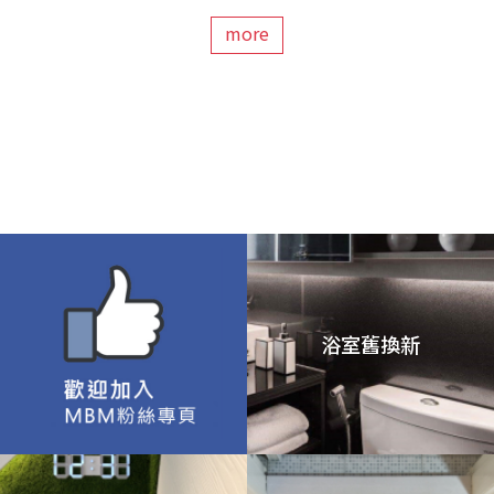
more
浴室舊換新