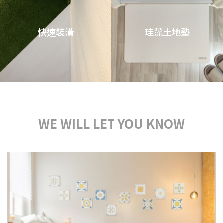
快速裝潢
珪藻土地墊
WE WILL LET YOU KNOW