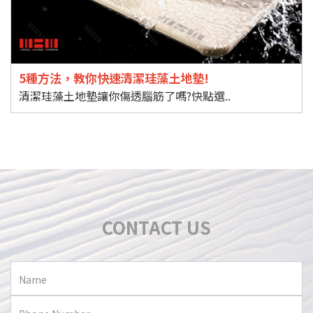
5種方法，教你快速清潔珪藻土地墊!
清潔珪藻土地墊讓你傷透腦筋了嗎?快點選..
CONTACT US