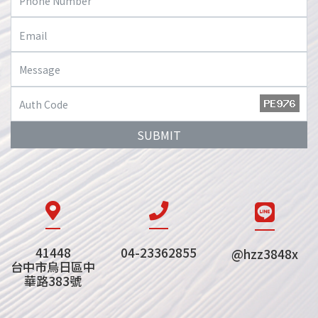
SUBMIT
41448
04-23362855
@hzz3848x
台中市烏日區中
華路383號