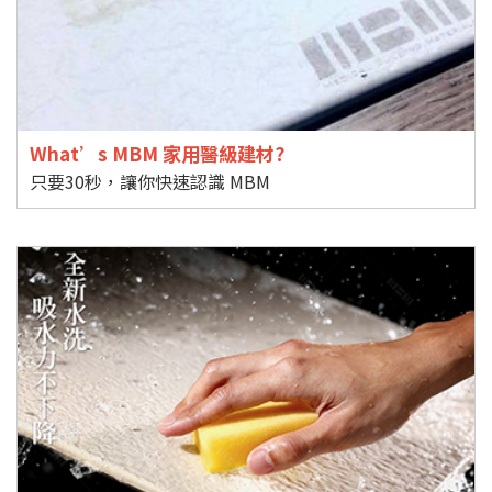
What’s MBM 家用醫級建材?
只要30秒，讓你快速認識 MBM