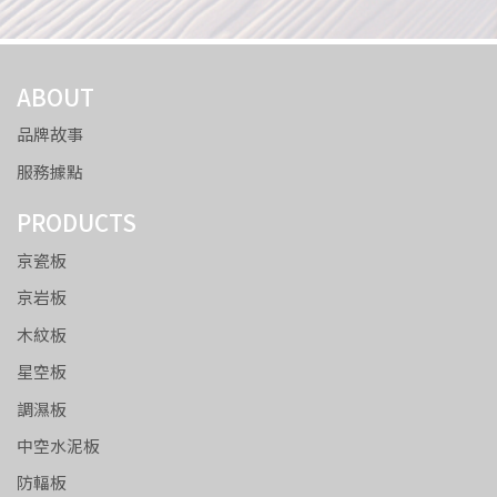
ABOUT
品牌故事
服務據點
PRODUCTS
京瓷板
京岩板
木紋板
星空板
調濕板
中空水泥板
防輻板