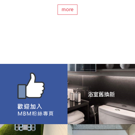
more
浴室舊換新