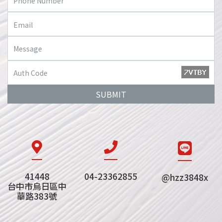
SUBMIT
41448
04-23362855
@hzz3848x
台中市烏日區中
華路383號