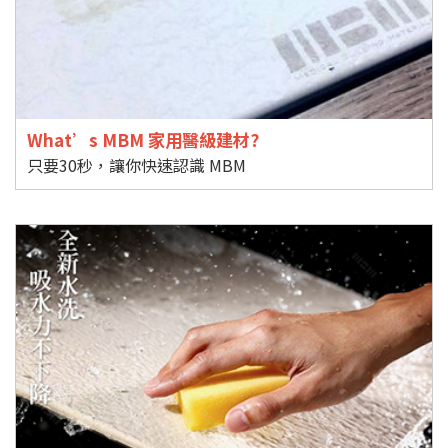
What’s MBM 家用醫級建材?
只要30秒，讓你快速認識 MBM