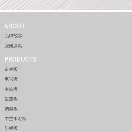
ABOUT
品牌故事
服務據點
PRODUCTS
京瓷板
京岩板
木紋板
星空板
調濕板
中空水泥板
防輻板