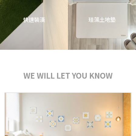
快速裝潢
珪藻土地墊
WE WILL LET YOU KNOW