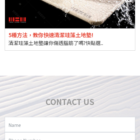
5種方法，教你快速清潔珪藻土地墊!
清潔珪藻土地墊讓你傷透腦筋了嗎?快點選..
CONTACT US