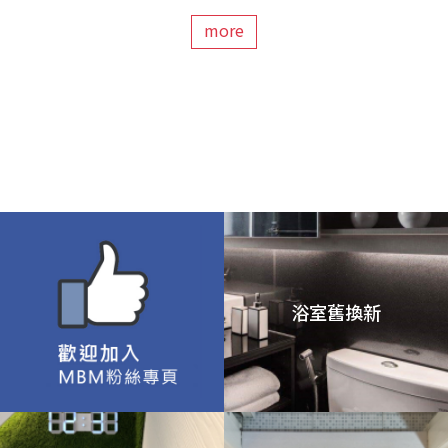
more
浴室舊換新