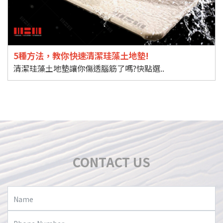
5種方法，教你快速清潔珪藻土地墊!
清潔珪藻土地墊讓你傷透腦筋了嗎?快點選..
CONTACT US