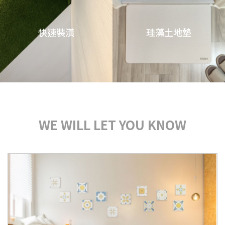
快速裝潢
珪藻土地墊
WE WILL LET YOU KNOW