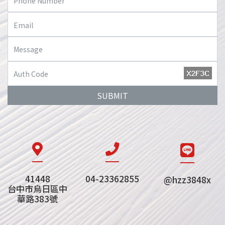
SUBMIT
41448
04-23362855
@hzz3848x
台中市烏日區中
華路383號