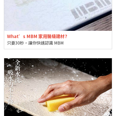
What’s MBM 家用醫級建材?
只要30秒，讓你快速認識 MBM