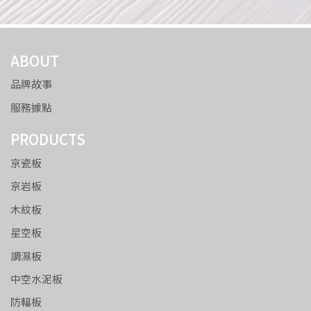
ABOUT
品牌故事
服務據點
PRODUCTS
京瓷板
京岩板
木紋板
星空板
調濕板
中空水泥板
防輻板