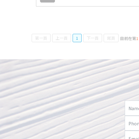
第一頁
上一頁
1
下一頁
尾頁
目前在第
1