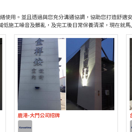
修繕使用。並且透過與您充分溝通協調，協助您打造舒適
減低施工噪音及髒亂，及完工後日常保養清潔，現在就馬
鹿港-大門公司招牌