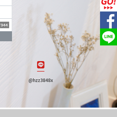
@hzz3848x