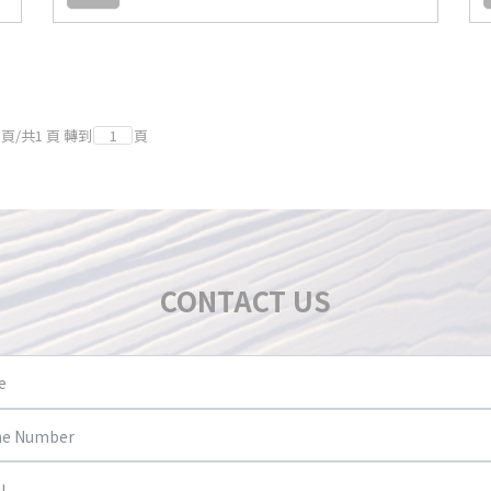
頁
/
共
1
頁
轉到
頁
CONTACT US