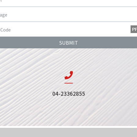
SUBMIT
04-23362855