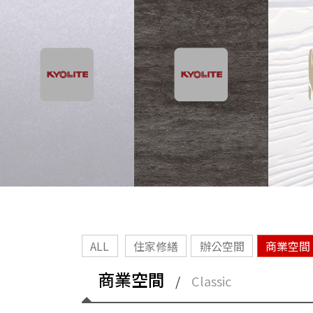
ALL
住家修繕
辦公空間
商業空間
商業空間
/
Classic