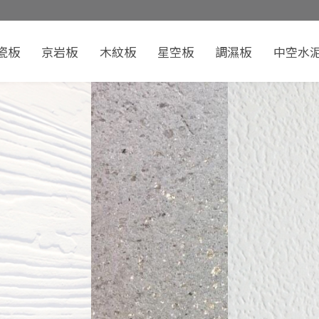
瓷板
京岩板
木紋板
星空板
調濕板
中空水