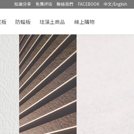
知識分享
免費評估
聯絡我們
FACEBOOK
中文/English
泥板
防輻板
珪藻土商品
線上購物