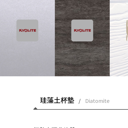
珪藻土杯墊
/
Diatomite