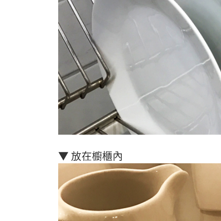
▼ 放在櫥櫃內