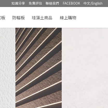
知識分享
免費評估
聯絡我們
FACEBOOK
中文/English
泥板
防輻板
珪藻土商品
線上購物