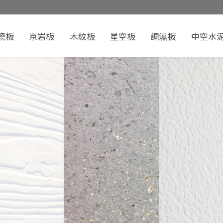
瓷板
京岩板
木紋板
星空板
調濕板
中空水