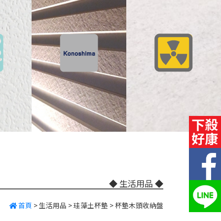
◆ 生活用品
◆
首頁
>
生活用品
>
珪藻土杯墊
>
杯墊木頭收納盤