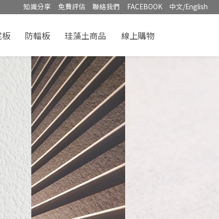
知識分享
免費評估
聯絡我們
FACEBOOK
中文/English
泥板
防輻板
珪藻土商品
線上購物