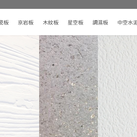
瓷板
京岩板
木紋板
星空板
調濕板
中空水