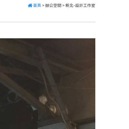
首頁
>
辦公空間
>
新北-設計工作室