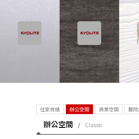
住家修繕
辦公空間
商業空間
醫院
辦公空間
/
Classic