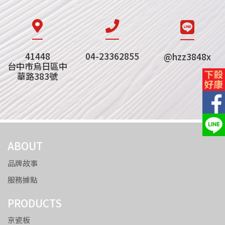
41448
04-23362855
@hzz3848x
台中市烏日區中
華路383號
ABOUT
品牌故事
服務據點
PRODUCTS
京瓷板