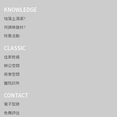
KNOWLEDGE
珪藻土清潔?
何謂綠建材?
特惠活動
CLASSIC
住家修繕
辦公空間
商業空間
醫院診所
CONTACT
電子型錄
免費評估