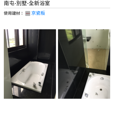
南屯-別墅-全新浴室
京瓷板
使用建材
：