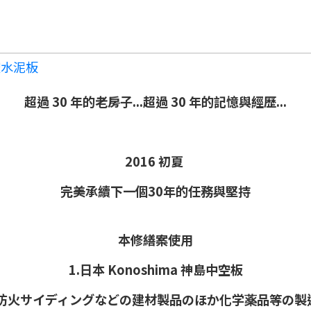
水泥板
超過 30 年的老房子...超過 30 年的記憶與經歷...
2016 初夏
完美承續下一個30年的任務與堅持
本修繕案使用
1.日本 Konoshima
神島中空板
防火サイディングなどの建材製品のほか化学薬品等の製