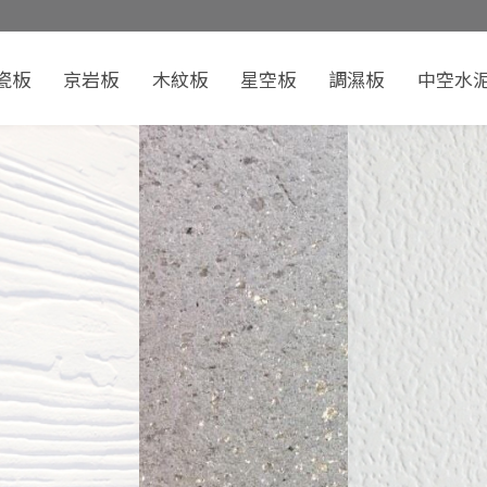
瓷板
京岩板
木紋板
星空板
調濕板
中空水