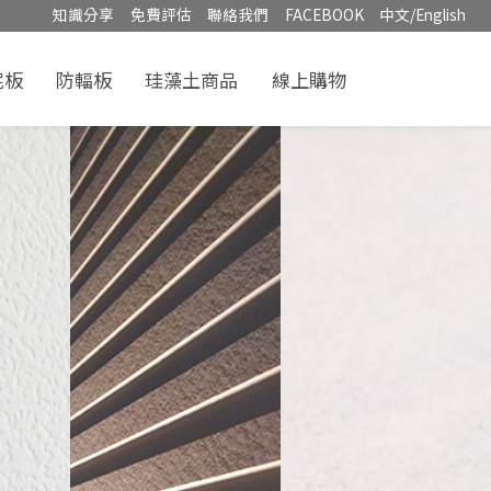
知識分享
免費評估
聯絡我們
FACEBOOK
中文/English
泥板
防輻板
珪藻土商品
線上購物