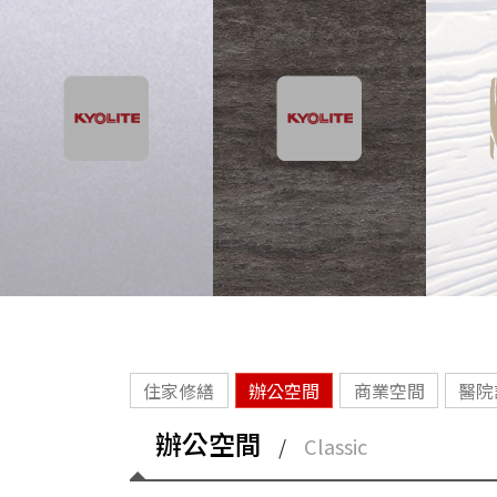
住家修繕
辦公空間
商業空間
醫院
辦公空間
/
Classic