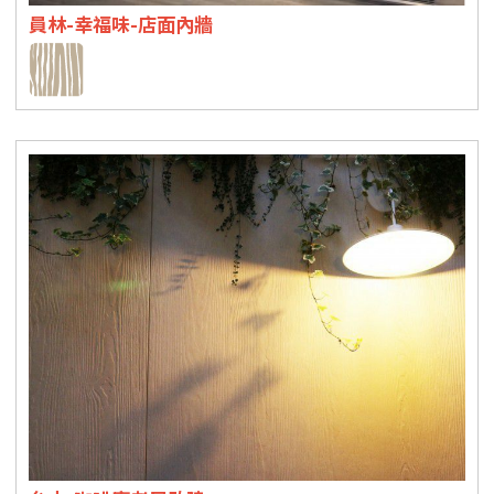
員林-幸福味-店面內牆