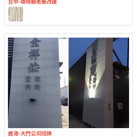
台中-咖啡廳老屋改建
鹿港-大門公司招牌