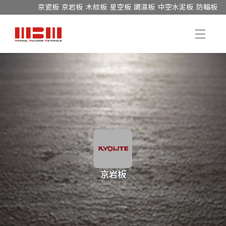
京瓷板
京岩板
木紋板
星空板
調濕板
中空水泥板
防輻板
木紋板