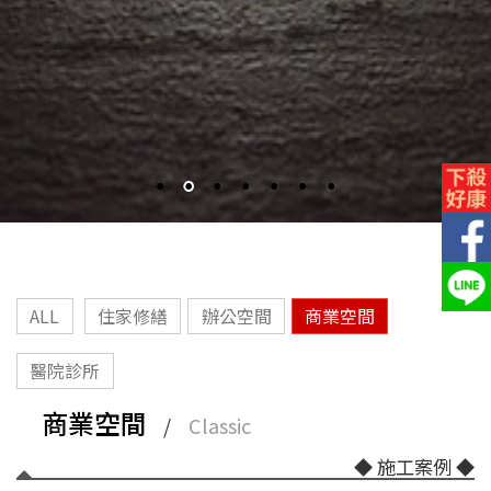
ALL
住家修繕
辦公空間
商業空間
醫院診所
商業空間
/
Classic
◆ 施工案例 ◆