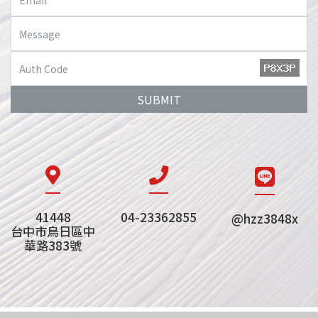
SUBMIT
41448
04-23362855
@hzz3848x
台中市烏日區中
華路383號