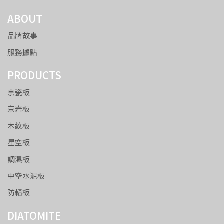
ABOUT
品牌故事
服務據點
PRODUCTS
京瓷板
京岩板
木紋板
星空板
調濕板
中空水泥板
防輻板
DIATOMITE