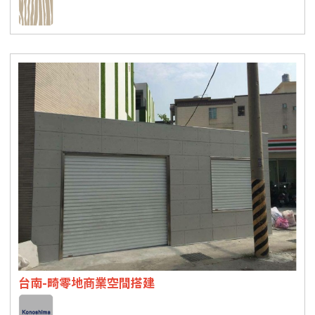
台南-畸零地商業空間搭建