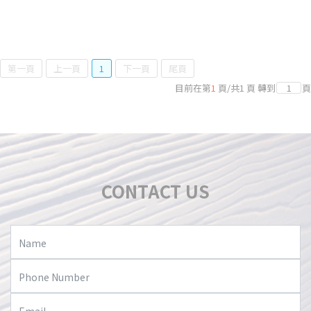
第一頁
上一頁
1
下一頁
尾頁
目前在第
1
頁
/
共
1
頁
轉到
頁
CONTACT US