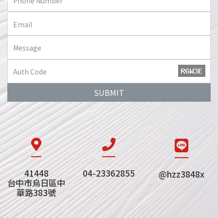
SUBMIT
41448
04-23362855
@hzz3848x
台中市烏日區中
華路383號