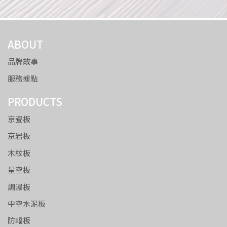
ABOUT
品牌故事
服務據點
PRODUCTS
京瓷板
京岩板
木紋板
星空板
調濕板
中空水泥板
防輻板