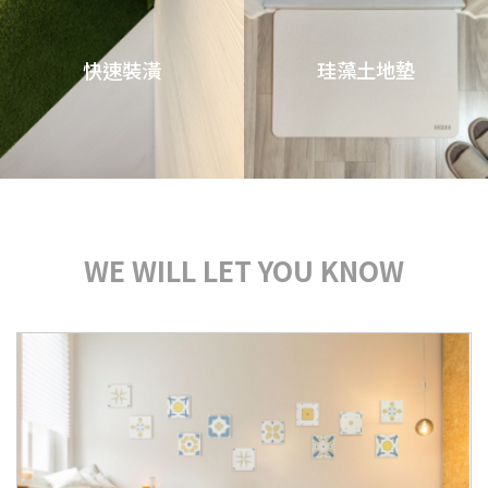
快速裝潢
珪藻土地墊
WE WILL LET YOU KNOW