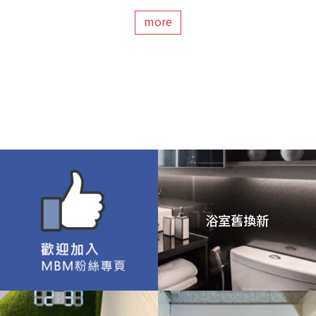
more
浴室舊換新