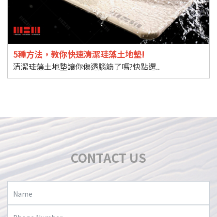
5種方法，教你快速清潔珪藻土地墊!
清潔珪藻土地墊讓你傷透腦筋了嗎?快點選..
CONTACT US