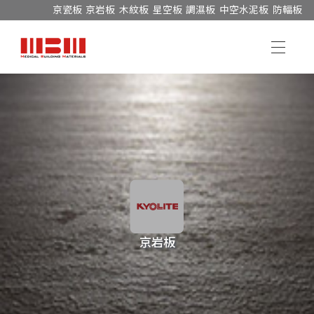
京瓷板
京岩板
木紋板
星空板
調濕板
中空水泥板
防輻板
京岩板