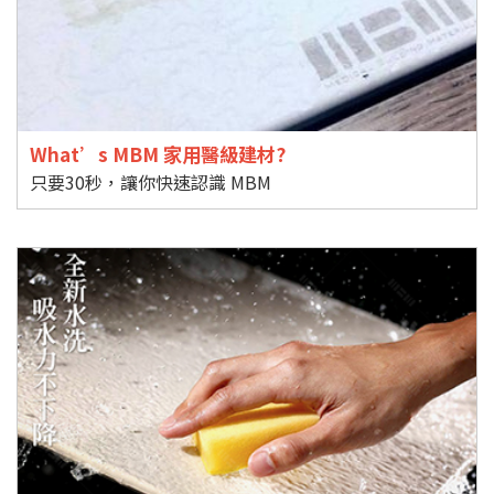
What’s MBM 家用醫級建材?
只要30秒，讓你快速認識 MBM