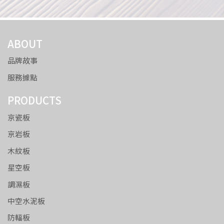
ABOUT
品牌故事
服務據點
PRODUCTS
京瓷板
京岩板
木紋板
星空板
調濕板
中空水泥板
防輻板