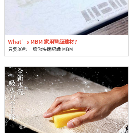
What’s MBM 家用醫級建材?
只要30秒，讓你快速認識 MBM