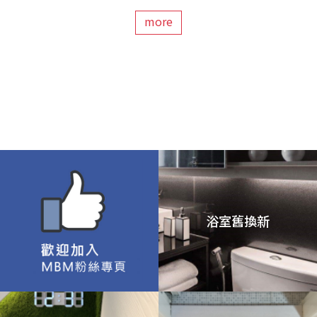
more
浴室舊換新