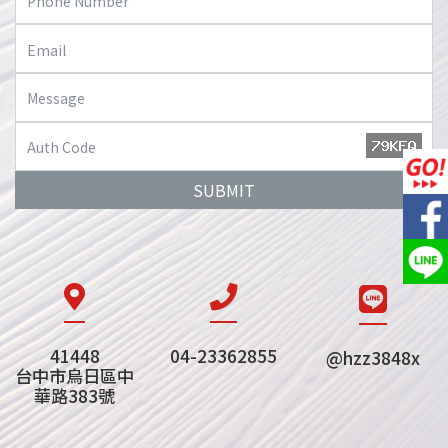
SUBMIT
41448
04-23362855
@hzz3848x
台中市烏日區中
華路383號