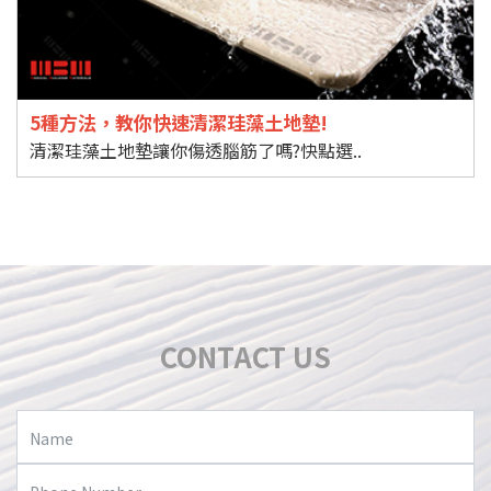
5種方法，教你快速清潔珪藻土地墊!
清潔珪藻土地墊讓你傷透腦筋了嗎?快點選..
CONTACT US