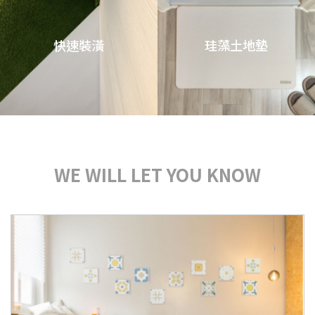
快速裝潢
珪藻土地墊
WE WILL LET YOU KNOW